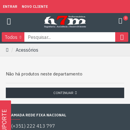
ENTRAR
NOVO CLIENTE
0
Todos
Acessórios
Não há produtos neste departamento
CONTINUAR
SUPORTE
CHAMADA REDE FIXA NACIONAL
(+351) 222 413 797