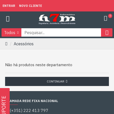
ENTRAR
NOVO CLIENTE
0
Todos
Acessórios
Não há produtos neste departamento
CONTINUAR
SUPORTE
CHAMADA REDE FIXA NACIONAL
(+351) 222 413 797