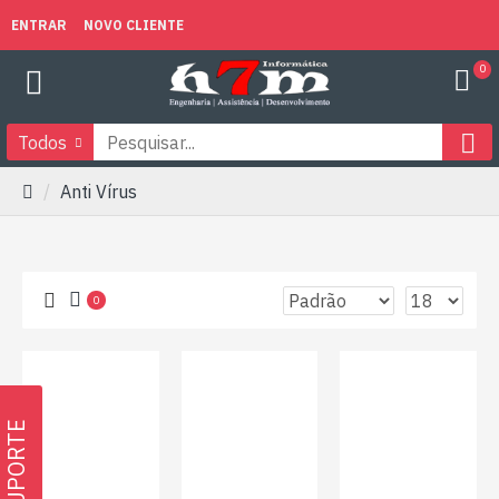
ENTRAR
NOVO CLIENTE
0
Todos
Anti Vírus
0
SUPORTE