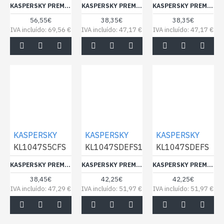
KASPERSKY PREMIUM 10DEV 1Y LICENÇA ELECTRÓNICA
KASPERSKY PREMIUM 3 DISPOSITIVO LICENÇA DIGITAL 1 ANO
KASPERSKY PREMIUM 3DEV 1Y LICENÇA ELECTRÓNICA
56,55€
38,35€
38,35€
IVA incluído: 69,56 €
IVA incluído: 47,17 €
IVA incluído: 47,17 €
KASPERSKY
KASPERSKY
KASPERSKY
KL1047S5CFS
KL1047SDEFS1
KL1047SDEFS
KASPERSKY PREMIUM 3DEV 1Y MSB BOX NOCD
KASPERSKY PREMIUM 5 DISPOSITIVOS 1 ANO
KASPERSKY PREMIUM 5DEV 1Y LICENÇA ELECTRÓNICA
38,45€
42,25€
42,25€
IVA incluído: 47,29 €
IVA incluído: 51,97 €
IVA incluído: 51,97 €