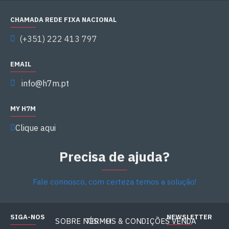
CHAMADA REDE FIXA NACIONAL
(+351) 222 413 797
EMAIL
info@h7m.pt
MY H7M
Clique aqui
Precisa de ajuda?
Fale connosco, com certeza temos a solução!
SIGA-NOS
NEWSLETTER
SOBRE NÓS - H7M
TERMOS & CONDIÇÕES VENDA