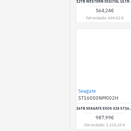
12TB WESTERN DIGITAL ULTRASTA
564,24€
IVA incluído: 694,02 €
Seagate
ST16000NM002H
16TB SEAGATE EXOS X24 ST16000NM
987,99€
IVA incluído: 1.215,23 €