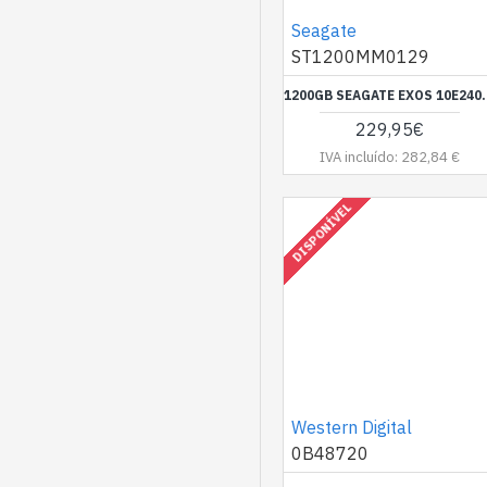
Seagate
ST1200MM0129
1200GB SEAGATE EXOS 10E2400 ST
229,95€
IVA incluído: 282,84 €
DISPONÍVEL
Western Digital
0B48720