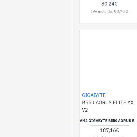
80,24€
IVA incluído: 98,70 €
GIGABYTE
B550 AORUS ELITE AX
V2
AM4 GIGABYTE B550 AORUS EL
187,16€