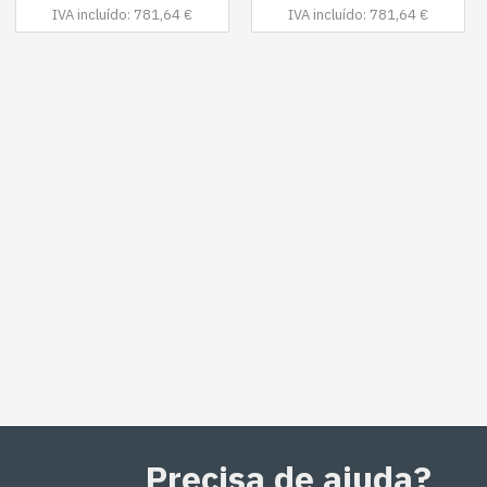
IVA incluído: 781,64 €
IVA incluído: 781,64 €
Precisa de ajuda?