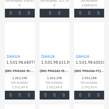
IVA incluído: 458,61
IVA incluído: 302,74
IVA incluído:
€
€
2.448,06 €
DAHUA
DAHUA
DAHUA
1.5.01.98.68075
1.5.01.98.61130
1.5.01.98.60010
(DHI-PHGOA3.91-FC) DAHUA LED EXTERIOR 3.91 IP65, CABINET M2, 1000*1000 5000 NITS, BIN 2 - 1405695
(DHI-PHGOA3.91-FC) DAHUA LED EXTERIOR 3.91 IP65, CABINET M2, 1000*1000 5000NITS - 1395557
(DHI-PHGOA6-FC) DAHUA LED EXTERIOR 6 IP65, CABINET M2, 1000*1000 6000NITS - 1395558
1.262,19€
1.262,19€
1.051,18€
IVA incluído:
IVA incluído:
IVA incluído:
1.552,49 €
1.552,49 €
1.292,95 €