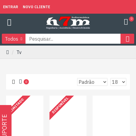
ENTRAR
NOVO CLIENTE
0
Todos
Tv
0
DISPONÍVEL
LIMITADO
SUPORTE