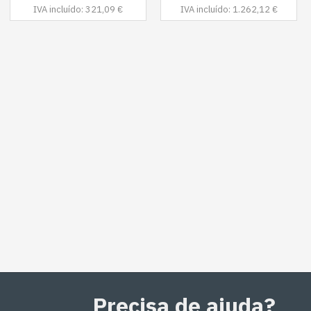
IVA incluído: 321,09 €
IVA incluído: 1.262,12 €
Precisa de ajuda?