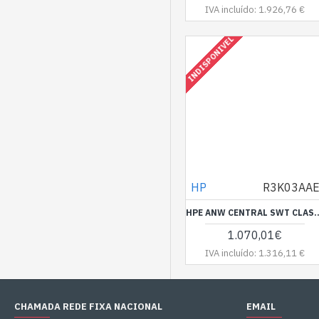
IVA incluído: 1.926,76 €
INDISPONIVEL
HP
R3K03AA
HPE ANW CENTRAL SWT CLASS-5 
1.070,01€
IVA incluído: 1.316,11 €
CHAMADA REDE FIXA NACIONAL
EMAIL