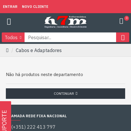
ENTRAR
NOVO CLIENTE
0
Todos
Cabos e Adaptadores
Não há produtos neste departamento
CONTINUAR
SUPORTE
CHAMADA REDE FIXA NACIONAL
(+351) 222 413 797