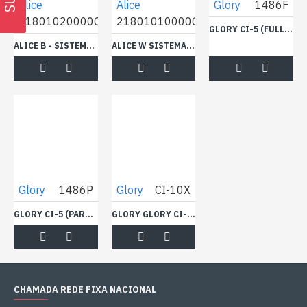
Alice
Alice
Glory
1486F
21801020000C
21801010000C
GLORY CI-5 (FULL SERVICE)
ALICE B - SISTEMA DE PAGAMENTO AUTOMÁTICO
ALICE W SISTEMA DE PAGAMENTO AUTOMÁTICO
Glory
1486P
Glory
CI-10X
GLORY CI-5 (PARTS ONLY)
GLORY GLORY CI-10X
CHAMADA REDE FIXA NACIONAL