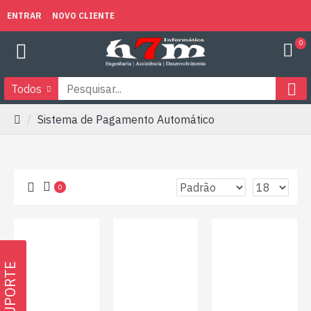
ENTRAR
NOVO CLIENTE
0
Todos
Sistema de Pagamento Automático
0
SUPORTE