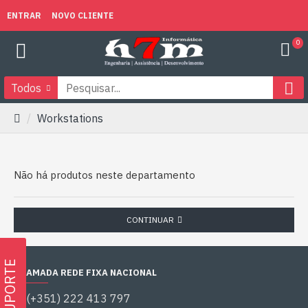
ENTRAR
NOVO CLIENTE
0
Todos
Workstations
Não há produtos neste departamento
CONTINUAR
SUPORTE
CHAMADA REDE FIXA NACIONAL
(+351) 222 413 797