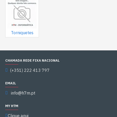
Torniquetes
CHAMADA REDE FIXA NACIONAL
(+351) 222 413 797
EMAIL
info@h7m.pt
MY H7M
Clique aqui