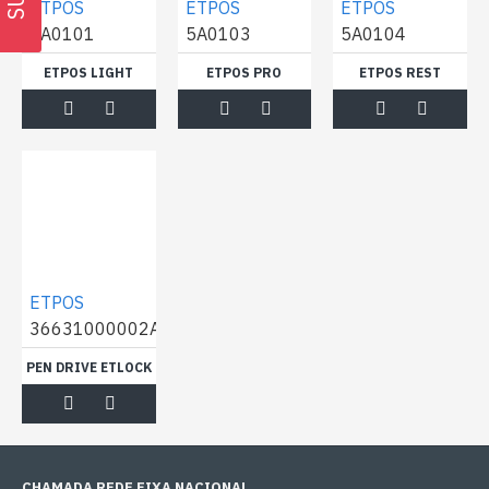
ETPOS
ETPOS
ETPOS
5A0101
5A0103
5A0104
ETPOS LIGHT
ETPOS PRO
ETPOS REST
ETPOS
36631000002A
PEN DRIVE ETLOCK
CHAMADA REDE FIXA NACIONAL