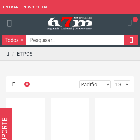
ENTRAR
NOVO CLIENTE
0
Todos
ETPOS
0
SUPORTE