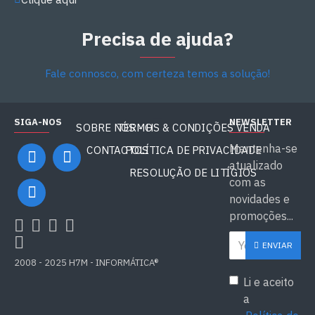
Precisa de ajuda?
Fale connosco, com certeza temos a solução!
SIGA-NOS
NEWSLETTER
SOBRE NÓS - H7M
TERMOS & CONDIÇÕES VENDA
Mantenha-se
CONTACTOS
POLÍTICA DE PRIVACIDADE
atualizado
RESOLUÇÃO DE LITÍGIOS
com as
novidades e
promoções...
ENVIAR
2008 - 2025 H7M - INFORMÁTICA®
Li e aceito
a