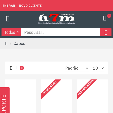
ENTRAR
NOVO CLIENTE
0
Todos
Cabos
0
INDISPONIVEL
DISPONÍVEL
SUPORTE