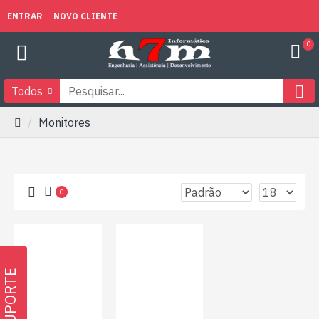
ENTRAR
NOVO CLIENTE
0
Todos
Monitores
0
SUPORTE