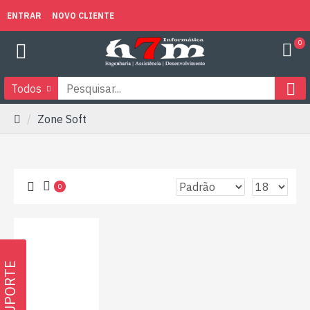
ENTRAR
NOVO CLIENTE
0
Todos
Zone Soft
0
SUPORTE