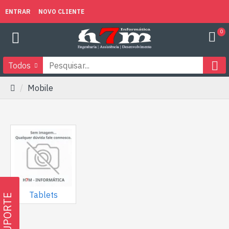
ENTRAR
NOVO CLIENTE
0
Todos
Mobile
Tablets
SUPORTE