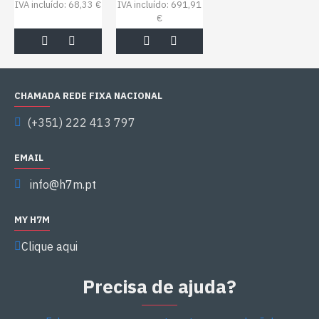
IVA incluído: 68,33 €
IVA incluído: 691,91
€
CHAMADA REDE FIXA NACIONAL
(+351) 222 413 797
EMAIL
info@h7m.pt
MY H7M
Clique aqui
Precisa de ajuda?