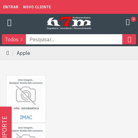
ENTRAR
NOVO CLIENTE
0
Todos
Apple
IMAC
SUPORTE