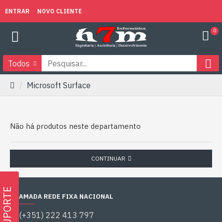
ENTRAR
NOVO CLIENTE
0
Todos
Microsoft Surface
Não há produtos neste departamento
CONTINUAR
SUPORTE
CHAMADA REDE FIXA NACIONAL
(+351) 222 413 797