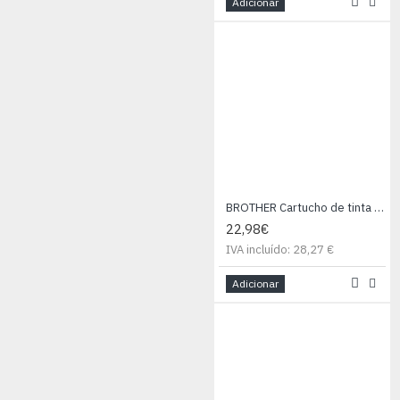
Adicionar
BROTHER Cartucho de tinta cian MFC-6490CW/Alta capacidad
22,98€
IVA incluído: 28,27 €
Adicionar