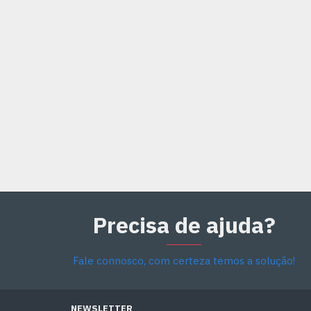
Precisa de ajuda?
Fale connosco, com certeza temos a solução!
NEWSLETTER