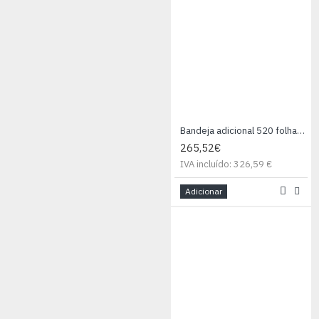
Bandeja adicional 520 folhas, para DCPL5500DN
265,52€
IVA incluído: 326,59 €
Adicionar