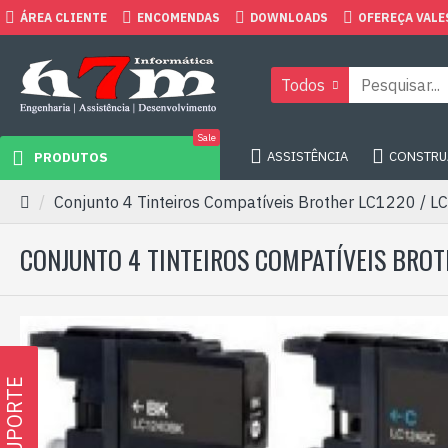
ÁREA CLIENTE
ENCOMENDAS
DOWNLOADS
OFEREÇA VALE
Todos
Sale
ASSISTÊNCIA
CONSTRUA
PRODUTOS
Conjunto 4 Tinteiros Compatíveis Brother LC1220 / 
CONJUNTO 4 TINTEIROS COMPATÍVEIS BROT
SUPORTE